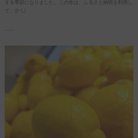
する季節になりました。この冬は、ふるさと納税を利用し
て、少 […]