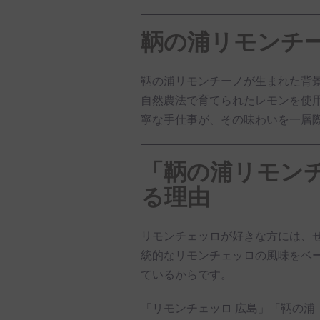
鞆の浦リモンチ
鞆の浦リモンチーノが生まれた背
自然農法で育てられたレモンを使
寧な手仕事が、その味わいを一層
「鞆の浦リモン
る理由
リモンチェッロが好きな方には、
統的なリモンチェッロの風味をベ
ているからです。
「リモンチェッロ 広島」「鞆の浦