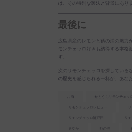
は、その特別な製法と背景にあり
最後に
広島県産のレモンと鞆の浦の魅力
モンチェッロ好きも納得する本格
す。
次のリモンチェッロを探している
の歴史を感じられる一杯が、あな
お酒
せとうちリモンチェッ
リモンチェッロレビュー
リ
リモンチェッロ瀬戸田
リモ
爽やか
鞆の浦