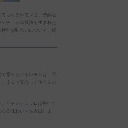
育てられるレモンは、芳醇な
モンチェッロ製法で生まれた
の特別な味わいについてご紹
地で育てられるレモンは、果
く、皮まで安心して使えるの
す。リモンチェッロは果汁で
のある味わいを生み出しま