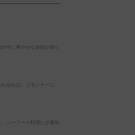
口の中に爽やかな余韻が残り
合わせれば、リモンチーニ
た、シーフード料理に少量加