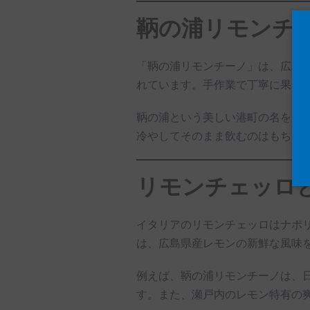
鞆の浦リモンチ
「鞆の浦リモンチーノ」は、広島
れています。手作業で丁寧に果皮
鞆の浦という美しい港町の名を冠
冷やしてそのまま飲むのはもちろ
リモンチェッロ
イタリアのリモンチェッロはナポ
は、広島県産レモンの新鮮な風味
例えば、鞆の浦リモンチーノは、
す。また、瀬戸内のレモン特有の