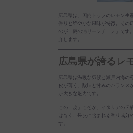
広島県は、国内トップのレモン生
香りと鮮やかな風味が特徴。その
のが「鞆の浦リモンチーノ」です
介します。
広島県が誇るレ
広島県は温暖な気候と瀬戸内海の
皮が薄く、酸味と甘みのバランス
が大きな魅力です。
この「皮」こそが、イタリアの伝
はなく、果皮に含まれる香り成分
す。