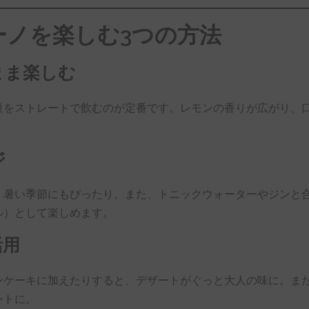
ーノを楽しむ3つの方法
まま楽しむ
量をストレートで飲むのが定番です。レモンの香りが広がり、
ジ
、暑い季節にもぴったり。また、トニックウォーターやジンと
ル）として楽しめます。
活用
ンケーキに加えたりすると、デザートがぐっと大人の味に。ま
ントに。