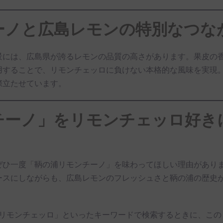
ーノと広島レモンの特別なつな
景には、広島県が誇るレモンの品質の高さがあります。果皮の
用することで、リモンチェッロに負けない本格的な風味を実現
際立たせています。
チーノ」をリモンチェッロ好き
ぜひ一度「鞆の浦リモンチーノ」を味わってほしい理由があり
ースにしながらも、広島レモンのフレッシュさと鞆の浦の歴史
 リモンチェッロ」といったキーワードで検索するときに、こ