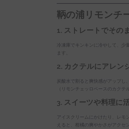
鞆の浦リモンチ
1. ストレートでその
冷凍庫でキンキンに冷やして、少
ます。
2. カクテルにアレン
炭酸水で割ると爽快感がアップし
（リモンチェッロベースのカクテ
3. スイーツや料理に
アイスクリームにかけたり、レモ
えると、柑橘の爽やかさがアクセ