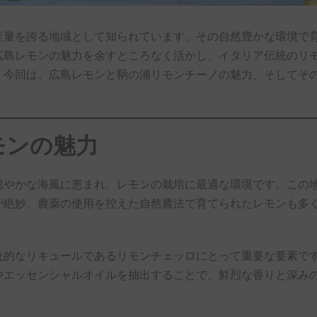
産量を誇る地域として知られています。その自然豊かな環境で
広島レモンの魅力を余すところなく活かし、イタリア伝統のリ
。今回は、広島レモンと鞆の浦リモンチーノの魅力、そしてそ
モンの魅力
穏やかな海風に恵まれ、レモンの栽培に最適な環境です。この
が絶妙。農薬の使用を控えた自然農法で育てられたレモンも多
統的なリキュールであるリモンチェッロにとって重要な要素で
やエッセンシャルオイルを抽出することで、鮮烈な香りと深み