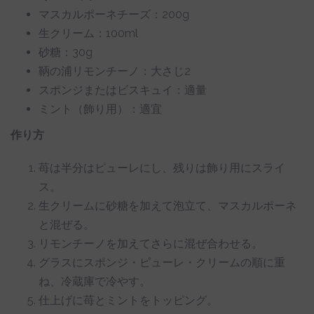
マスカルポーネチーズ：200g
生クリーム：100ml
砂糖：30g
鞆の浦リモンチーノ：大さじ2
スポンジまたはビスキュイ：適量
ミント（飾り用）：適宜
作り方
苺は半分はピューレにし、残りは飾り用にスライ
ス。
生クリームに砂糖を加えて泡立て、マスカルポーネ
と混ぜる。
リモンチーノを加えてさらに混ぜ合わせる。
グラスにスポンジ・ピューレ・クリームの順に重
ね、冷蔵庫で冷やす。
仕上げに苺とミントをトッピング。