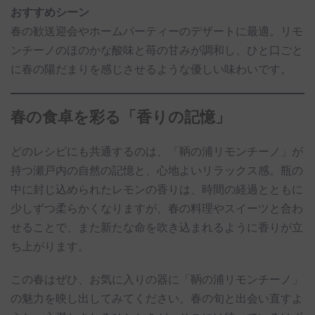
おすすめシーン
春の歓送迎会やホームパーティーのデザートに最適。リモ
ンチーノのほのかな酸味と苺の甘みが調和し、ひと口ごと
に春の陽だまりを感じさせるような優しい味わいです。
春の食卓を彩る「香りの記憶」
どのレシピにも共通するのは、「鞆の浦リモンチーノ」が
持つ瀬戸内の自然の記憶と、心地よいリラックス感。瓶の
中に封じ込められたレモンの香りは、時間の経過とともに
少しずつ柔らかくなりますが、春の料理やスイーツと合わ
せることで、また新たな命を吹き込まれるように香りが立
ち上がります。
この春はぜひ、お気に入りの器に「鞆の浦リモンチーノ」
の魅力を映し出してみてください。春の旬と出会い直すよ