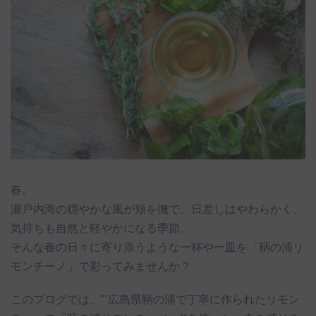
春。
瀬戸内海の穏やかな風が頬を撫で、日差しはやわらかく、
気持ちも自然と軽やかになる季節。
そんな春の日々に寄り添うような一杯や一皿を「鞆の浦リ
モンチーノ」で彩ってみませんか？
このブログでは、**広島県鞆の浦で丁寧に作られたリモン