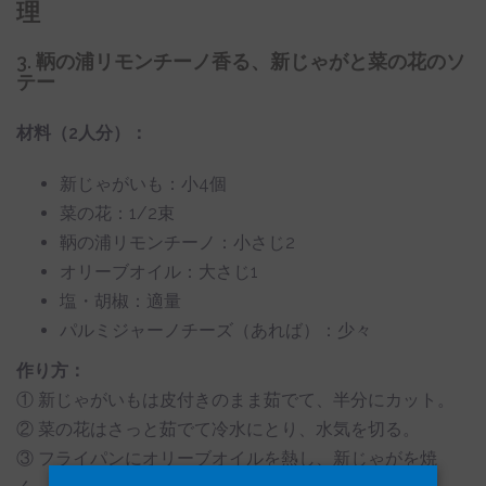
理
3. 鞆の浦リモンチーノ香る、新じゃがと菜の花のソ
テー
材料（2人分）：
新じゃがいも：小4個
菜の花：1/2束
鞆の浦リモンチーノ：小さじ2
オリーブオイル：大さじ1
塩・胡椒：適量
パルミジャーノチーズ（あれば）：少々
作り方：
① 新じゃがいもは皮付きのまま茹でて、半分にカット。
② 菜の花はさっと茹でて冷水にとり、水気を切る。
③ フライパンにオリーブオイルを熱し、新じゃがを焼