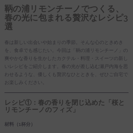
鞆の浦リモンチーノでつくる、
春の光に包まれる贅沢なレシピ3
選
春は新しい出会いや始まりの季節。そんな心のときめき
を、食卓でも感じたい。今回は「鞆の浦リモンチーノ」の
爽やかな香りを生かしたカクテル・料理・スイーツの新し
いレシピをご紹介します。春の光が差し込む瀬戸内海を思
わせるような、優しくも贅沢なひとときを、ぜひご自宅で
お楽しみください。
レシピ①：春の香りを閉じ込めた「桜と
リモンチーノのフィズ」
材料（1杯分）