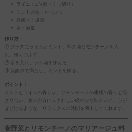
ライム：1/4個（くし切り）
ミントの葉：たっぷり
炭酸水：適量
氷：適量
作り方：
① グラスにライムとミント、鞆の浦リモンチーノを入
れ、軽くつぶす。
② 氷を入れ、ラム酒を加える。
③ 炭酸水で満たし、ミントを飾る。
ポイント：
ミントとライムの香りが、リモンチーノの柑橘の香りと混
ざり合い、春の夕方にふさわしい軽やかな味わいに。心が
ほどけるような、リラックスの時間を演出してくれます。
春野菜とリモンチーノのマリアージュ料