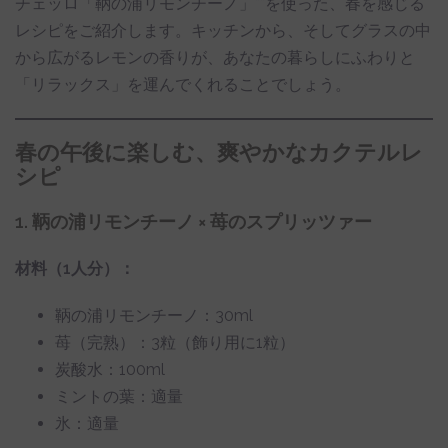
チェッロ「鞆の浦リモンチーノ」**を使った、春を感じる
レシピをご紹介します。キッチンから、そしてグラスの中
から広がるレモンの香りが、あなたの暮らしにふわりと
「リラックス」を運んでくれることでしょう。
春の午後に楽しむ、爽やかなカクテルレ
シピ
1. 鞆の浦リモンチーノ × 苺のスプリッツァー
材料（1人分）：
鞆の浦リモンチーノ：30ml
苺（完熟）：3粒（飾り用に1粒）
炭酸水：100ml
ミントの葉：適量
氷：適量