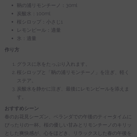
鞆の浦リモンチーノ：30ml
炭酸水：100ml
桜シロップ：小さじ1
レモンピール：適量
氷：適量
作り方
グラスに氷をたっぷり入れます。
桜シロップと「鞆の浦リモンチーノ」を注ぎ、軽く
ステア。
炭酸水を静かに注ぎ、最後にレモンピールを添えま
す。
おすすめシーン
春のお花見シーズン、ベランダでの午後のティータイムに
ぴったりの一杯。桜の優しい甘みとリモンチーノのキリッ
とした爽快感が、心をほどき、リラックスした春の午後を