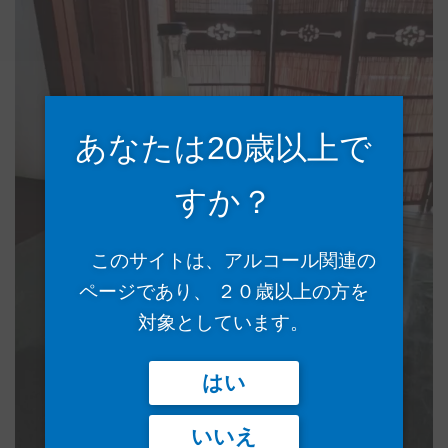
ー
ヤ
ー
あなたは20歳以上で
すか？
このサイトは、アルコール関連の
ページであり、 ２０歳以上の方を
対象としています。
はい
いいえ