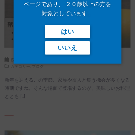
ページであり、 ２０歳以上の方を
対象としています。
はい
いいえ
投稿日:
2025年1月11日
コメントをどうぞ
カテゴリー:
ブログ
新年を迎えるこの季節、家族や友人と集う機会が多くなる
時期ですね。そんな場面で登場するのが、美味しいお料理
ととも […]