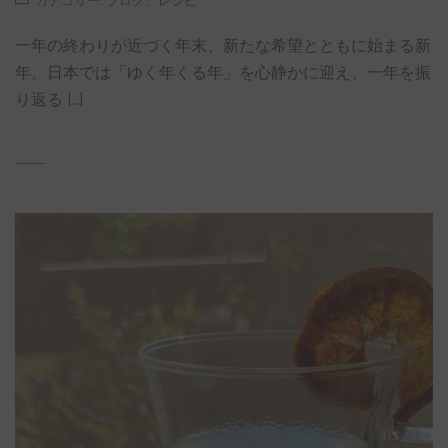
カテゴリー:
ブログ
、
レシピ
一年の終わりが近づく年末、新たな希望とともに始まる新
年。日本では「ゆく年くる年」を心静かに迎え、一年を振
り返る […]