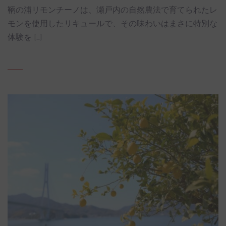
鞆の浦リモンチーノは、瀬戸内の自然農法で育てられたレ
モンを使用したリキュールで、その味わいはまさに特別な
体験を […]