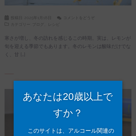
投稿日:
2025年1月18日
コメントをどうぞ
カテゴリー:
ブログ
、
レシピ
寒さが増し、冬の訪れを感じるこの時期。実は、レモンが
旬を迎える季節でもあります。冬のレモンは酸味だけでな
く、甘 […]
あなたは20歳以上で
すか？
このサイトは、アルコール関連の