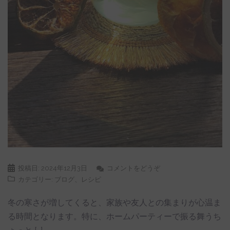
投稿日:
2024年12月3日
コメントをどうぞ
カテゴリー:
ブログ
、
レシピ
冬の寒さが増してくると、家族や友人との集まりが心温ま
る時間となります。特に、ホームパーティーで振る舞うち