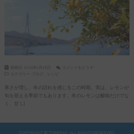
投稿日:
2025年1月18日
コメントをどうぞ
カテゴリー:
ブログ
、
レシピ
寒さが増し、冬の訪れを感じるこの時期。実は、レモンが
旬を迎える季節でもあります。冬のレモンは酸味だけでな
く、甘 […]
COPYRIGHT © TOMONO. ALL RIGHTS RESERVED.