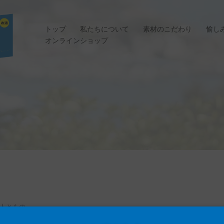
トップ
私たちについて
素材のこだわり
愉し
オンラインショップ
人ともの