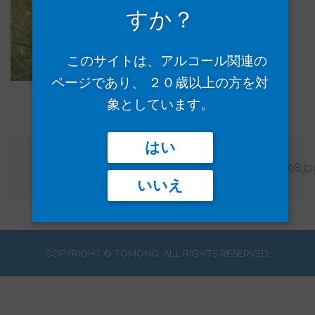
すか？
このサイトは、アルコール関連の
ページであり、 ２０歳以上の方を対
象としています。
はい
投
⟵
img_20200411_0956192257558695784722808.jp
いいえ
稿
ナ
ビ
ゲ
COPYRIGHT © TOMONO. ALL RIGHTS RESERVED.
ー
シ